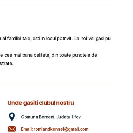
amiliei tale, esti in locul potrivit. La noi vei gasi pui
, de cea mai buna calitate, din toate punctele de
strate.
Unde gasiti clubul nostru
Comuna Berceni, Judetul Ilfov
Email: romlandkennel@gmail.com