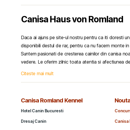
Canisa Haus von Romland
Daca ai ajuns pe site-ul nostru pentru ca iti doresti un
disponibili destul de rar, pentru ca nu facem monte i
Suntem pasionati de cresterea cainilor din canisa noast
vedere. Le oferim zilnic toata atentia si afectiunea de
Citeste mai mult
Canisa Romland Kennel
Nouta
Hotel Canin Bucuresti
Concur
Dresaj Canin
Canisa