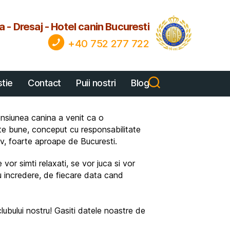
a - Dresaj - Hotel canin Bucuresti
+40 752 277 722
tie
Contact
Puii nostri
Blog
pensiunea canina a venit ca o
te bune, conceput cu responsabilitate
lfov, foarte aproape de Bucuresti.
vor simti relaxati, se vor juca si vor
 cu incredere, de fiecare data cand
clubului nostru! Gasiti datele noastre de